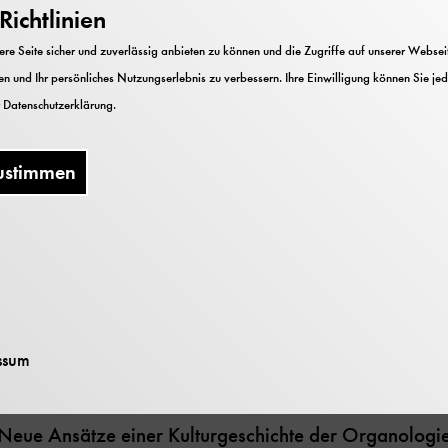
ichtlinien
e Seite sicher und zuverlässig anbieten zu können und die Zugriffe auf unserer Webseite
n und Ihr persönliches Nutzungserlebnis zu verbessern. Ihre Einwilligung können Sie jed
r
Datenschutzerklärung
.
Hinweise
ustimmen
Nicht barrierefrei
 und Bayerischen Nationalmuseum
ssum
„Neue Ansätze einer Kulturgeschichte der Organologie