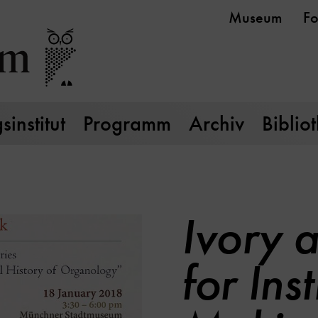
Museum
Fo
institut
Programm
Archiv
Biblio
Ivory 
for Ins