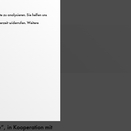
 zu analysieren. Sie helfen uns
erzeit widerrufen. Weitere
“, in Kooperation mit