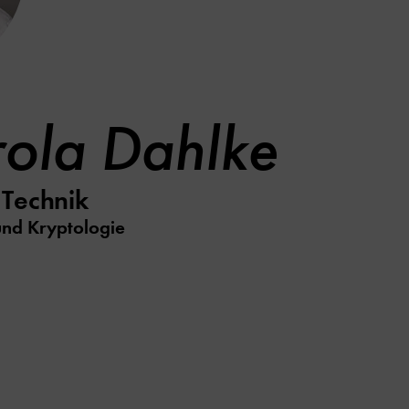
rola Dahlke
 Technik
und Kryptologie