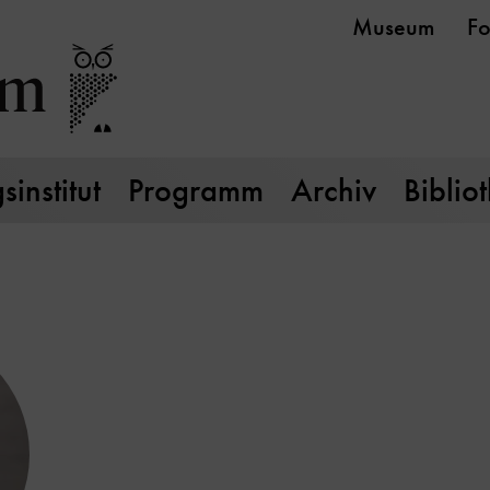
Museum
Fo
institut
Programm
Archiv
Biblio