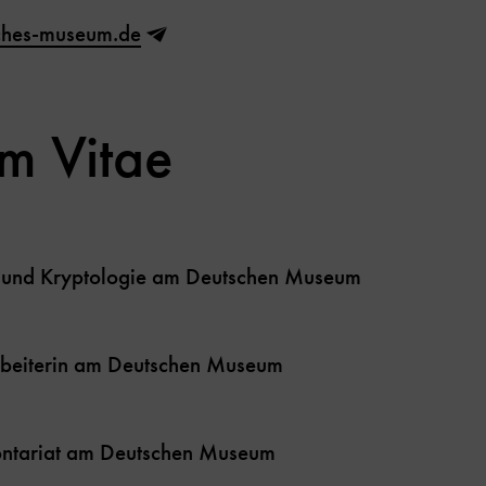
ches-museum.de
um Vitae
ik und Kryptologie am Deutschen Museum
rbeiterin am Deutschen Museum
ontariat am Deutschen Museum