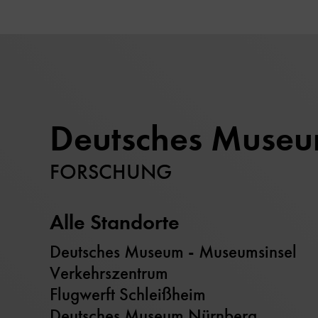
Deutsches Muse
FORSCHUNG
Alle Standorte
Deutsches Museum - Museumsinsel
Verkehrszentrum
Flugwerft Schleißheim
Deutsches Museum Nürnberg