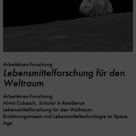
Arbeitskreis Forschung
Soc
Lebensmittelforschung für den
Me
Lin
Weltraum
Opt
Arbeitskreis Forschung
Alwin Cubasch, Scholar in Residence
Lebensmittelforschung für den Weltraum:
Ernährungswissen und Lebensmitteltechnologie im Space
Age