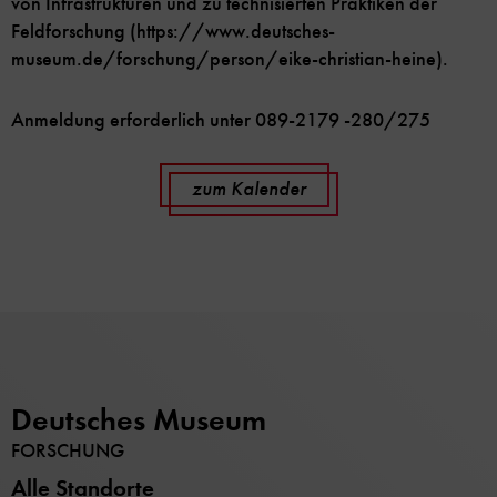
von Infrastrukturen und zu technisierten Praktiken der
Feldforschung (https://www.deutsches-
museum.de/forschung/person/eike-christian-heine).
Anmeldung erforderlich unter 089-2179 -280/275
zum Kalender
Deutsches Museum
FORSCHUNG
Alle Standorte