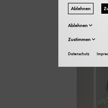
Ablehnen
Z
Ablehnen
Zustimmen
Datenschutz
Impre