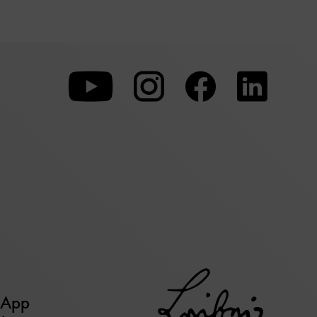
Zu
Zu
Zu
unserer
unserer
unserer
Youtube-
Instagram-
Faceboo
Seite
Seite
Seite
 App