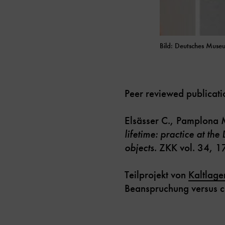
Bild: Deutsches Muse
Peer reviewed publicati
Elsässer C., Pamplona 
lifetime: practice at t
objects
. ZKK vol. 34, 1
Teilprojekt von
Kaltlage
Beanspruchung versus c