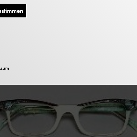
ustimmen
ssum