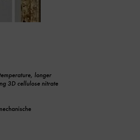
temperature, longer
ng 3D cellulose nitrate
mechanische