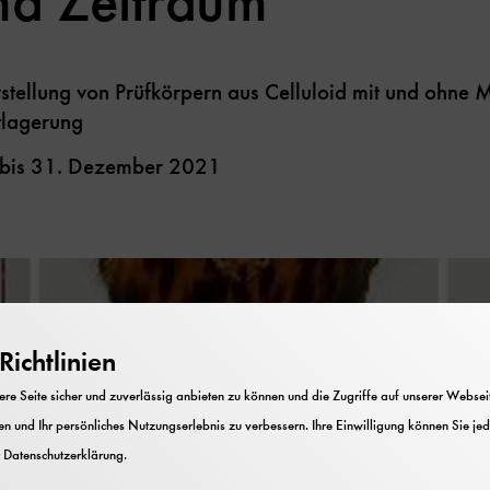
d Zeitraum
stellung von Prüfkörpern aus Celluloid mit und ohne 
tlagerung
r bis 31. Dezember 2021
ichtlinien
e Seite sicher und zuverlässig anbieten zu können und die Zugriffe auf unserer Webseite
n und Ihr persönliches Nutzungserlebnis zu verbessern. Ihre Einwilligung können Sie jed
r
Datenschutzerklärung
.