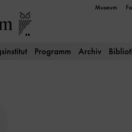
Museum
Fo
institut
Programm
Archiv
Biblio