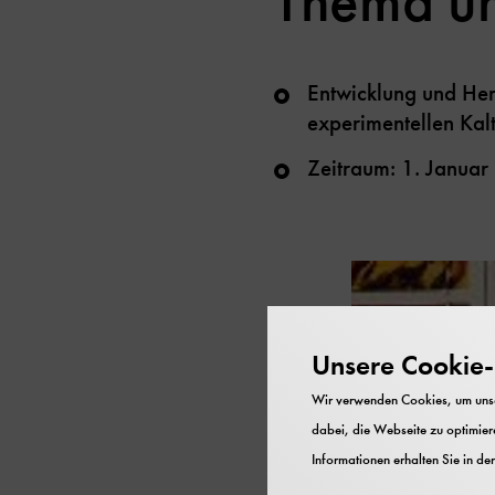
Thema un
Entwicklung und Her
experimentellen Kal
Zeitraum: 1. Janua
Unsere Cookie-R
Wir verwenden Cookies, um unser
dabei, die Webseite zu optimiere
Informationen erhalten Sie in de