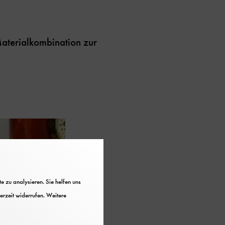
Materialkombination zur
 zu analysieren. Sie helfen uns
erzeit widerrufen. Weitere