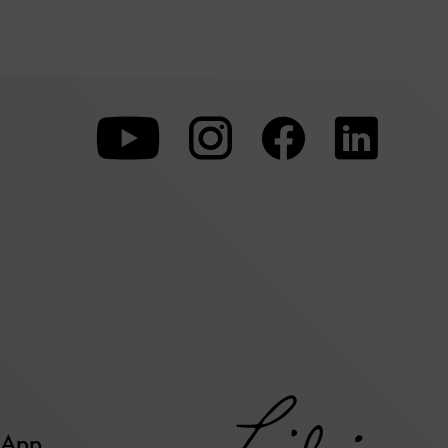
Zu
Zu
Zu
unserer
unserer
unserer
Youtube-
Instagram-
Faceboo
Seite
Seite
Seite
 App