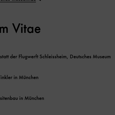
um Vitae
statt der Flugwerft Schleissheim, Deutsches Museum
Winkler in München
isitenbau in München