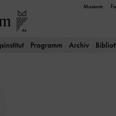
Museum
Fo
institut
Programm
Archiv
Biblio