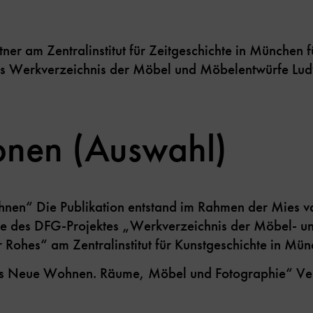
ner am Zentralinstitut für Zeitgeschichte in München 
es Werkverzeichnis der Möbel und Möbelentwürfe Lud
ionen (Auswahl)
n“ Die Publikation entstand im Rahmen der Mies v
e des DFG-Projektes „Werkverzeichnis der Möbel- u
 Rohes“ am Zentralinstitut für Kunstgeschichte in Mün
 Neue Wohnen. Räume, Möbel und Fotographie“ Ver