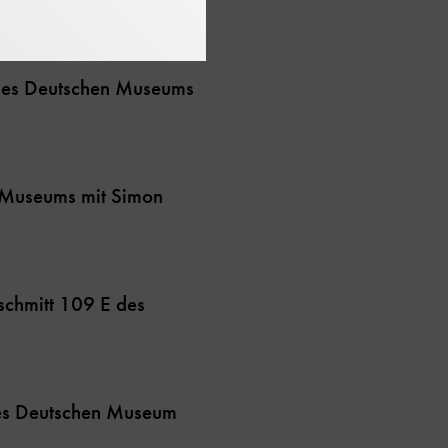
 des Deutschen Museums
 Museums mit Simon
schmitt 109 E des
es Deutschen Museum