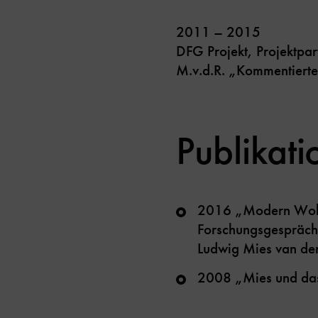
2011 – 2015
DFG Projekt, Projektpart
M.v.d.R. „Kommentiert
Publikat
2016 „Modern Wohne
Forschungsgespräch
Ludwig Mies van der
2008 „Mies und das