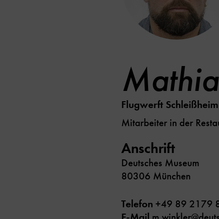
Mathia
Flugwerft Schleißheim
Mitarbeiter in der Rest
Anschrift
Deutsches Museum
80306 München
Telefon
+49 89 2179 
E-Mail
m.winkler@deut