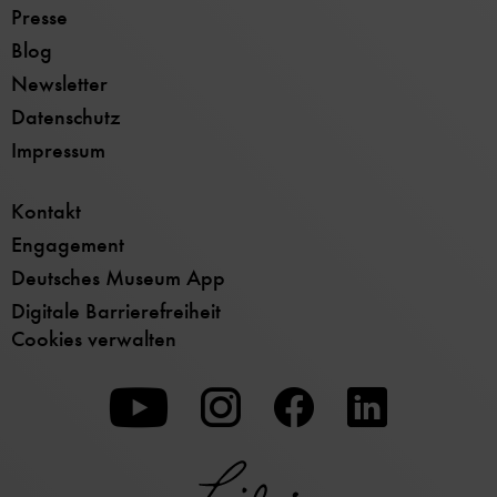
Presse
Blog
Newsletter
Datenschutz
Impressum
Kontakt
Engagement
Deutsches Museum App
Digitale Barrierefreiheit
Cookies verwalten
Zu
Zu
Zu
unserer
unserer
unserer
Youtube-
Instagram-
Facebook-
Seite
Seite
Seite