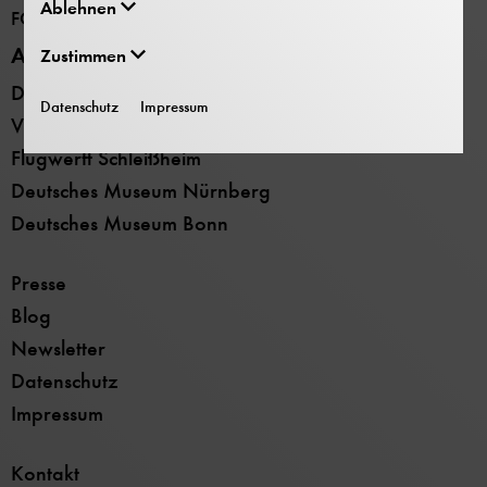
Ablehnen
FORSCHUNG
Alle Standorte
Zustimmen
Deutsches Museum - Museumsinsel
Datenschutz
Impressum
Verkehrszentrum
Flugwerft Schleißheim
Deutsches Museum Nürnberg
Deutsches Museum Bonn
Presse
Blog
Newsletter
Datenschutz
Impressum
Kontakt