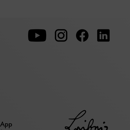
Zu
Zu
Zu
unserer
unserer
unserer
Youtube-
Instagram-
Faceboo
Seite
Seite
Seite
 App