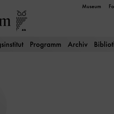
Museum
Fo
institut
Programm
Archiv
Biblio