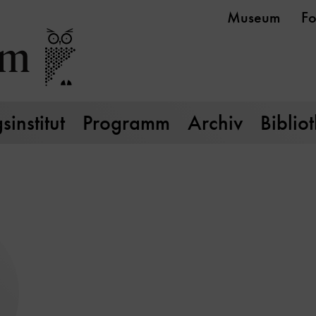
Museum
Fo
institut
Programm
Archiv
Biblio