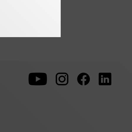
Zu
Zu
Zu
unserer
unserer
unserer
Youtube-
Instagram-
Faceboo
Seite
Seite
Seite