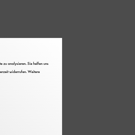
 zu analysieren. Sie helfen uns
erzeit widerrufen. Weitere
e Geschichte von