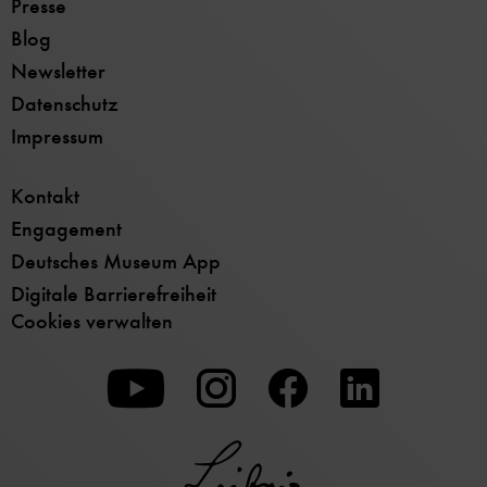
Presse
Blog
Newsletter
Datenschutz
Impressum
Kontakt
Engagement
Deutsches Museum App
Digitale Barrierefreiheit
Cookies verwalten
Zu
Zu
Zu
unserer
unserer
unserer
Youtube-
Instagram-
Facebook-
Seite
Seite
Seite