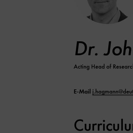
Dr. Jo
Acting Head of Researc
E-Mail
j.hagmann@deu
Curricul