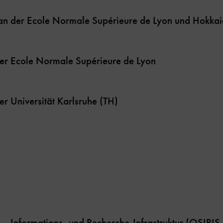
 an der Ecole Normale Supérieure de Lyon und Hokkai
der Ecole Normale Supérieure de Lyon
er Universität Karlsruhe (TH)
, Informations- und Recherche-Infrastruktur (
OSIRIS