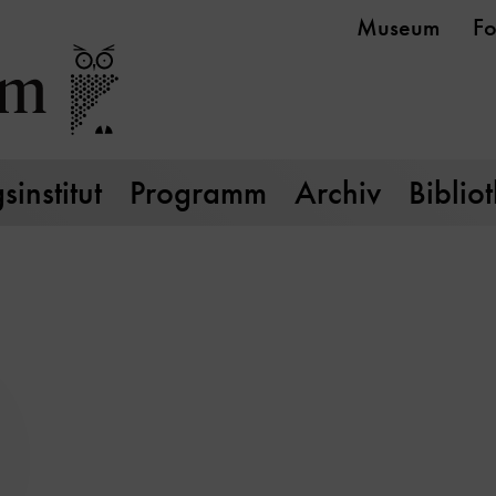
Museum
Fo
institut
Programm
Archiv
Biblio