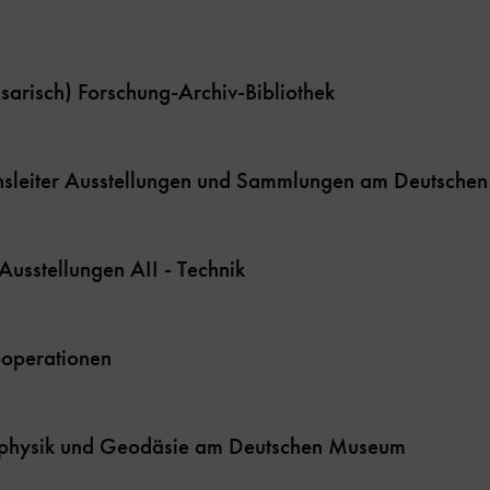
sarisch) Forschung-Archiv-Bibliothek
ichsleiter Ausstellungen und Sammlungen am Deutsch
Ausstellungen AII - Technik
ooperationen
eophysik und Geodäsie am Deutschen Museum