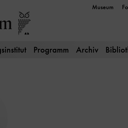
Museum
Fo
institut
Programm
Archiv
Biblio