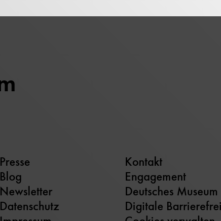
um
Presse
Kontakt
Blog
Engagement
Newsletter
Deutsches Museum
Datenschutz
Digitale Barrierefre
Impressum
Cookies verwalten