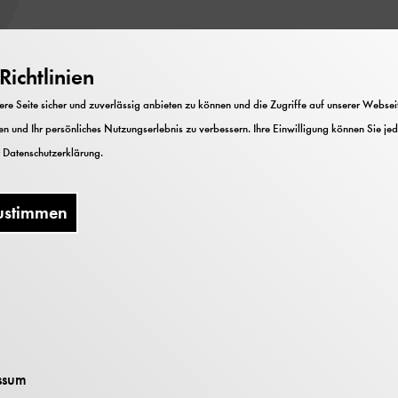
ichtlinien
e Seite sicher und zuverlässig anbieten zu können und die Zugriffe auf unserer Webseite
insteiner-Stelze
n und Ihr persönliches Nutzungserlebnis zu verbessern. Ihre Einwilligung können Sie jed
r
Datenschutzerklärung
.
ustimmen
tration
5
elzer@deutsches-museum.de
ssum