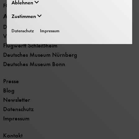
Ablehnen
FORSCHUNG
Alle Standorte
Zustimmen
Deutsches Museum - Museumsinsel
Datenschutz
Impressum
Verkehrszentrum
Flugwerft Schleißheim
Deutsches Museum Nürnberg
Deutsches Museum Bonn
Presse
Blog
Newsletter
Datenschutz
Impressum
Kontakt