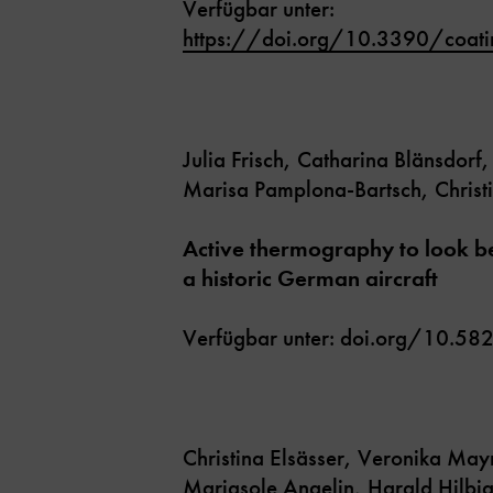
Verfügbar unter:
https://doi.org/10.3390/coa
Julia Frisch, Catharina Blänsdor
Marisa Pamplona-Bartsch, Christ
Active thermography to look be
a historic German aircraft
Verfügbar unter: doi.org/10.
Christina Elsässer, Veronika May
Mariasole Angelin, Harald Hilbig,