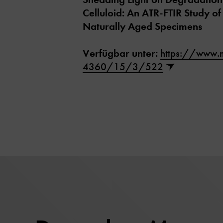
Celluloid: An ATR-FTIR Study of 
Naturally Aged Specimens
Verfügbar unter:
https://www.
4360/15/3/522