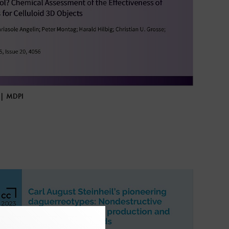
 | MDPI