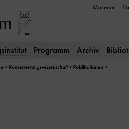
Museum
Fo
institut
Programm
Archiv
Biblio
he
Konservierungswissenschaft
Publikationen