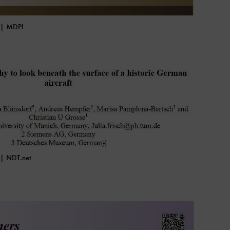
 | MDPI
 | NDT.net