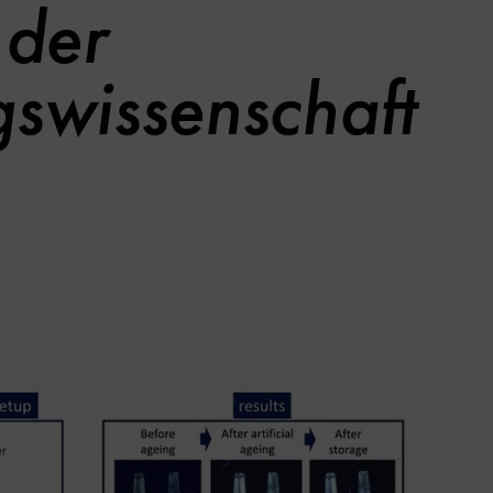
 der
swissenschaft