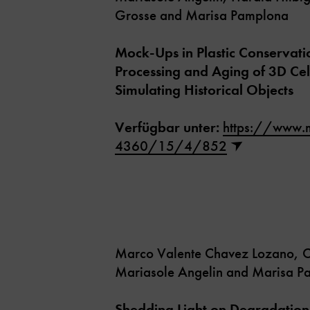
Grosse and Marisa Pamplona
Mock-Ups in Plastic Conservati
Processing and Aging of 3D Cel
Simulating Historical Objects
Verfügbar unter:
https://www.
4360/15/4/852
Marco Valente Chavez Lozano, Ch
Mariasole Angelin and Marisa P
Shedding Light on Degradation