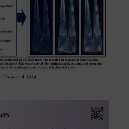
 | Grosse et al. 2024