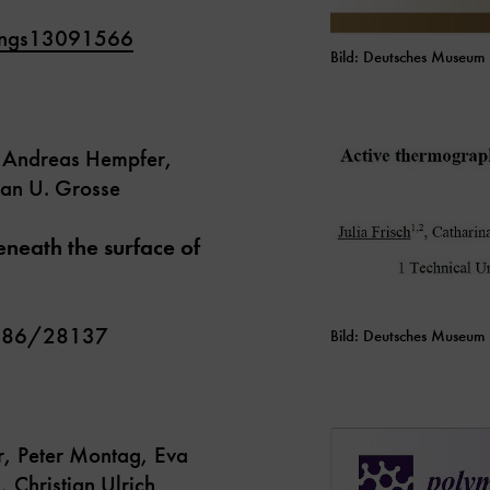
tings13091566
Bild: Deutsches Museum
f, Andreas Hempfer,
ian U. Grosse
neath the surface of
58286/28137
Bild: Deutsches Museum
r, Peter Montag, Eva
 Christian Ulrich