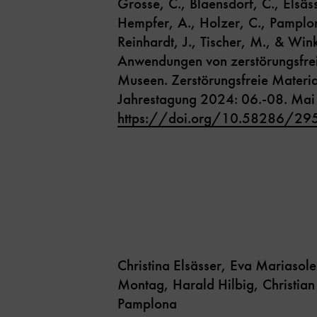
Grosse, C., Blaensdorf, C., Elsässe
Hempfer, A., Holzer, C., Pamplo
Reinhardt, J., Tischer, M., & Win
Anwendungen von zerstörungsfreie
Museen. Zerstörungsfreie Materi
Jahrestagung 2024: 06.-08. Mai
https://doi.org/10.58286/29
Christina Elsässer, Eva Mariasole
Montag, Harald Hilbig, Christian
Pamplona