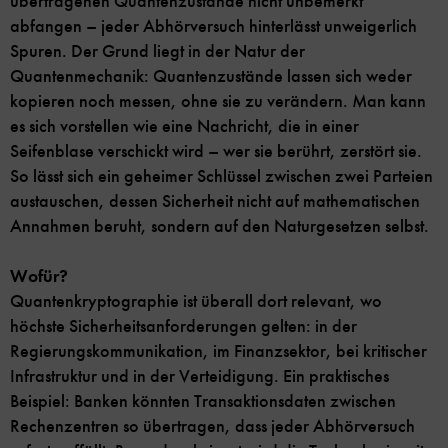
übertragenen Quantenzustände nicht unbemerkt
abfangen – jeder Abhörversuch hinterlässt unweigerlich
Spuren. Der Grund liegt in der Natur der
Quantenmechanik: Quantenzustände lassen sich weder
kopieren noch messen, ohne sie zu verändern. Man kann
es sich vorstellen wie eine Nachricht, die in einer
Seifenblase verschickt wird – wer sie berührt, zerstört sie.
So lässt sich ein geheimer Schlüssel zwischen zwei Parteien
austauschen, dessen Sicherheit nicht auf mathematischen
Annahmen beruht, sondern auf den Naturgesetzen selbst.
Wofür?
Quantenkryptographie ist überall dort relevant, wo
höchste Sicherheitsanforderungen gelten: in der
Regierungskommunikation, im Finanzsektor, bei kritischer
Infrastruktur und in der Verteidigung. Ein praktisches
Beispiel: Banken könnten Transaktionsdaten zwischen
Rechenzentren so übertragen, dass jeder Abhörversuch