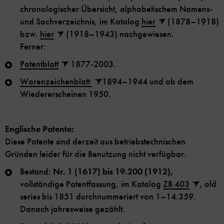
chronologischer Übersicht, alphabetischem Namens-
und Sachverzeichnis, im Katalog
hier
(1878–1918)
bzw.
hier
(1918–1943) nachgewiesen.
Ferner:
Patentblatt
1877-2003.
Warenzeichenblatt
1894–1944 und ab dem
Wiedererscheinen 1950.
Englische Patente:
Diese Patente sind derzeit aus betriebstechnischen
Gründen leider für die Benutzung nicht verfügbar.
Bestand:
Nr. 1 (1617) bis 19.200 (1912),
vollständige Patentfassung, im Katalog
ZB 403
, old
series bis 1851 durchnummeriert von 1–14.359.
Danach jahresweise gezählt.