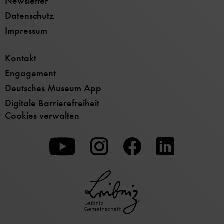
Newsletter
Datenschutz
Impressum
Kontakt
Engagement
Deutsches Museum App
Digitale Barrierefreiheit
Cookies verwalten
Zu
Zu
Zu
unserer
unserer
unserer
Youtube-
Instagram-
Facebook-
Seite
Seite
Seite