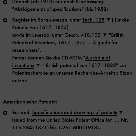
Danach (ab 1913) nur noch Kurzfassung:
"Abridgements of specifications" (bis 1958)
Register im Rara-Lesesaal unter
Tech. 128
( für die
Patente von 1617–1853)
sowie im Lesesaal unter
Gesch. 418.102
"British
Patents of Invention, 1617–1977 – A guide for
researchers".
Ferner können Sie die CD-ROM "
A cradle of
inventions
– British patents from 1617–1888" zur
Patentrecherche an unseren Recherche-Arbeitsplätzen
nutzen.
Amerikanische Patente:
Bestand:
Specifications and drawings of patents
issued from the United States Patent Office for ...,
Nr.
115.264 (1871) bis 1.251.600 (1918).