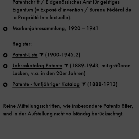
Patentschrift / Eidgenössisches Amt für geistiges
Eigentum (= Exposé d’invention / Bureau Fédéral de
la Propriété Intellectuelle).
Markenjahresammlung, 1920 – 1941
Register:
Patent-Liste
(1900-1945,2)
Jahreskatalog Patente
(1889-1943, mit größeren
Lücken, v.a. in den 20er Jahren)
Patente - fünfjähriger Katalog
(1888-1913)
Reine Mitteilungsschriften, wie insbesondere Patentblätter,
sind in der Aufstellung nicht vollständig berücksichtigt.