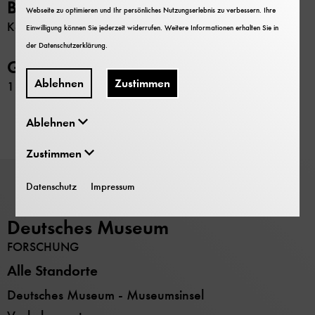
Beschränkung
Webseite zu optimieren und Ihr persönliches Nutzungserlebnis zu verbessern. Ihre
Keine
Einwilligung können Sie jederzeit widerrufen. Weitere Informationen erhalten Sie in
der
Datenschutzerklärung
.
GND-Nr.
Ablehnen
Zustimmen
117353590
Ablehnen
Zustimmen
Datenschutz
Impressum
Deutsches Museum
FORSCHUNG
Alle Standorte
Deutsches Museum - Museumsinsel