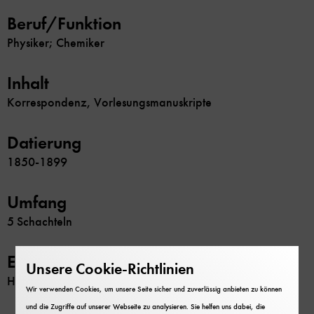
Beruf/Funktion
Physiker; Chemiker
Inhalt
Korrespondenz, Vorlesungsmanuskripte
Datierung
1850-1899
Umfang
5 Schachteln
Erschließung
Unsere Cookie-Richtlinien
Handschriftenkatalog
Wir verwenden Cookies, um unsere Seite sicher und zuverlässig anbieten zu können
und die Zugriffe auf unserer Webseite zu analysieren. Sie helfen uns dabei, die