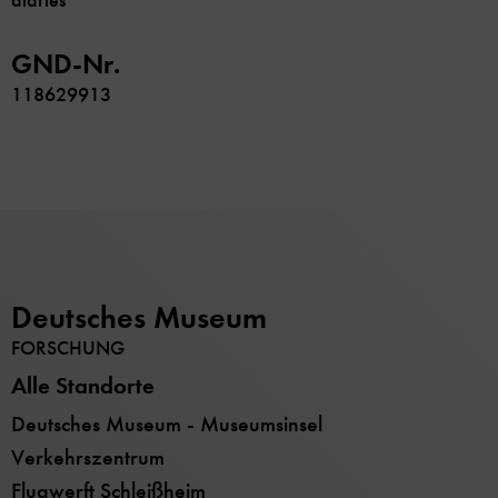
diaries
GND-Nr.
118629913
Deutsches Museum
FORSCHUNG
Alle Standorte
Deutsches Museum - Museumsinsel
Verkehrszentrum
Flugwerft Schleißheim