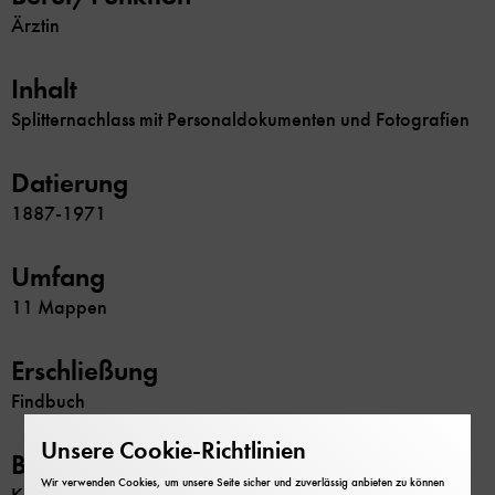
Ärztin
Inhalt
Splitternachlass mit Personaldokumenten und Fotografien
Datierung
1887-1971
Umfang
11 Mappen
Erschließung
Findbuch
Unsere Cookie-Richtlinien
Beschränkung
Wir verwenden Cookies, um unsere Seite sicher und zuverlässig anbieten zu können