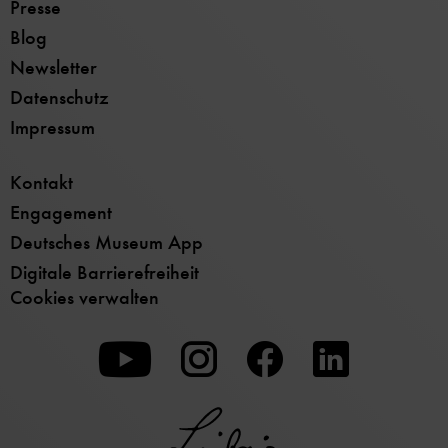
Presse
Blog
Newsletter
Datenschutz
Impressum
Kontakt
Engagement
Deutsches Museum App
Digitale Barrierefreiheit
Cookies verwalten
Zu
Zu
Zu
unserer
unserer
unserer
Youtube-
Instagram-
Facebook-
Seite
Seite
Seite