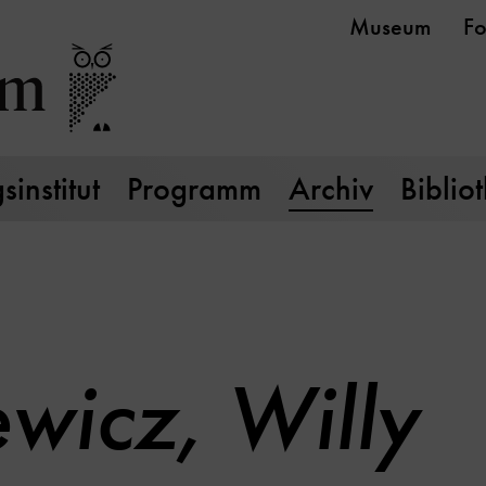
Museum
Fo
institut
Programm
Archiv
Biblio
ewicz, Willy