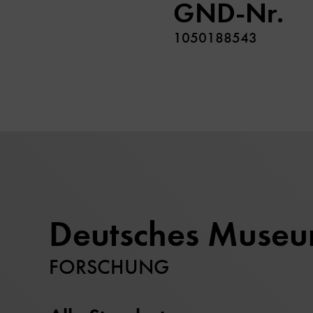
GND-Nr.
1050188543
Deutsches Muse
FORSCHUNG