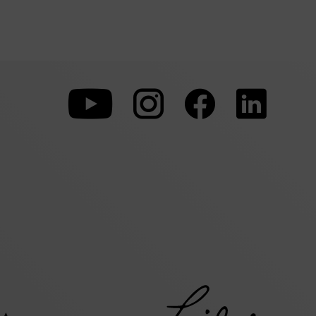
Zu
Zu
Zu
unserer
unserer
unserer
Youtube-
Instagram-
Faceboo
Seite
Seite
Seite