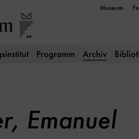
Museum
Fo
institut
Programm
Archiv
Biblio
er, Emanuel