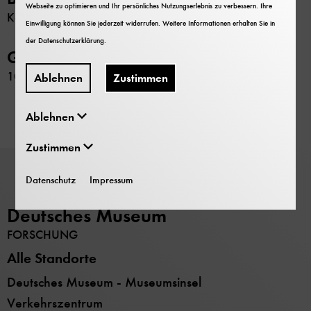
Webseite zu optimieren und Ihr persönliches Nutzungserlebnis zu verbessern. Ihre
Keine
Einwilligung können Sie jederzeit widerrufen. Weitere Informationen erhalten Sie in
der
Datenschutzerklärung
.
GND-Nr.
1027637442
Ablehnen
Zustimmen
Ablehnen
Zustimmen
Datenschutz
Impressum
Deutsches Museum
FORSCHUNG
Alle Standorte
Deutsches Museum - Museumsinsel
Verkehrszentrum