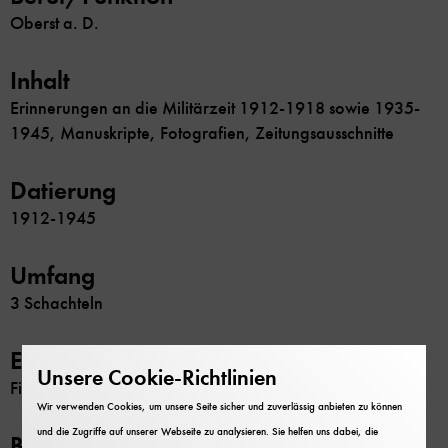
Oberst a. D.
Inhalt
Erinnerungen an die Militärzeit 1912-1918 sowie 1935-
1945, Manuskripte, Fotografien, Zeitungsausschnitte
Datierung
1912-1945
Umfang
3 Schachteln
Erschließung
Unsere Cookie-Richtlinien
Findbuch
Wir verwenden Cookies, um unsere Seite sicher und zuverlässig anbieten zu können
und die Zugriffe auf unserer Webseite zu analysieren. Sie helfen uns dabei, die
Beschränkung