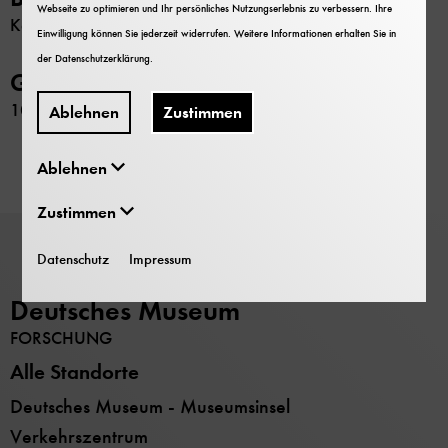
Webseite zu optimieren und Ihr persönliches Nutzungserlebnis zu verbessern. Ihre
Keine
Einwilligung können Sie jederzeit widerrufen. Weitere Informationen erhalten Sie in
der
Datenschutzerklärung
.
GND-Nr.
107331144
Ablehnen
Zustimmen
Ablehnen
Zustimmen
Datenschutz
Impressum
Deutsches Museum
FORSCHUNG
Alle Standorte
Deutsches Museum - Museumsinsel
Verkehrszentrum