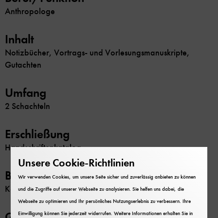
Anthropologe
Inhalt
Notizbücher, Vortrags- und Vorlesungsmanuskripte,
Gutachten
Umfang
2 Schachteln
Erschließung
Handschriftenkatalog
Unsere Cookie-Richtlinien
Beschränkung
Wir verwenden Cookies, um unsere Seite sicher und zuverlässig anbieten zu können
Keine
und die Zugriffe auf unserer Webseite zu analysieren. Sie helfen uns dabei, die
Webseite zu optimieren und Ihr persönliches Nutzungserlebnis zu verbessern. Ihre
GND-Nr.
Einwilligung können Sie jederzeit widerrufen. Weitere Informationen erhalten Sie in