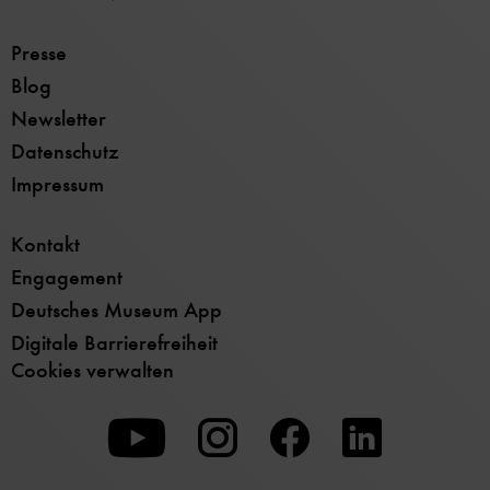
Presse
Blog
Newsletter
Datenschutz
Impressum
Kontakt
Engagement
Deutsches Museum App
Digitale Barrierefreiheit
Cookies verwalten
Zu
Zu
Zu
unserer
unserer
unserer
Youtube-
Instagram-
Facebook-