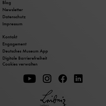
Blog
Newsletter
Datenschutz
Impressum
Kontakt
Engagement
Deutsches Museum App
Digitale Barrierefreiheit
Cookies verwalten
Zu
Zu
Zu
unserer
unserer
unserer
Youtube-
Instagram-
Facebook-
Seite
Seite
Seite