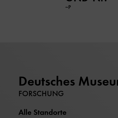
~P
Deutsches Muse
FORSCHUNG
Alle Standorte