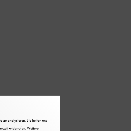
che Unterlagen
 zu analysieren. Sie helfen uns
erzeit widerrufen. Weitere