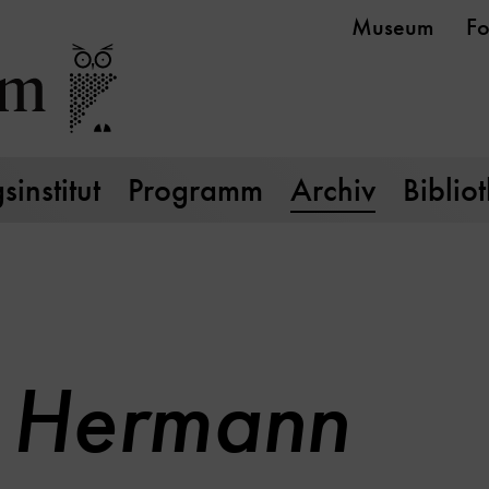
Museum
Fo
institut
Programm
Archiv
Biblio
, Hermann