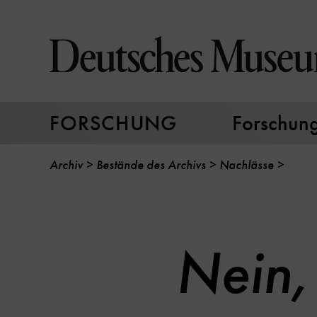
Direkt
zum
Seiteninhalt
springen
FORSCHUNG
Forschungs
Archiv
Bestände des Archivs
Nachlässe
Nein