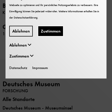
Beschränkung
Webseite zu optimieren und Ihr persönliches Nutzungserlebnis zu verbessern. Ihre
Einwilligung können Sie jederzeit widerrufen. Weitere Informationen erhalten Sie in
Keine
der
Datenschutzerklärung
.
GND-Nr.
Ablehnen
Zustimmen
11858281X
Ablehnen
Zustimmen
Datenschutz
Impressum
Deutsches Museum
FORSCHUNG
Alle Standorte
Deutsches Museum - Museumsinsel