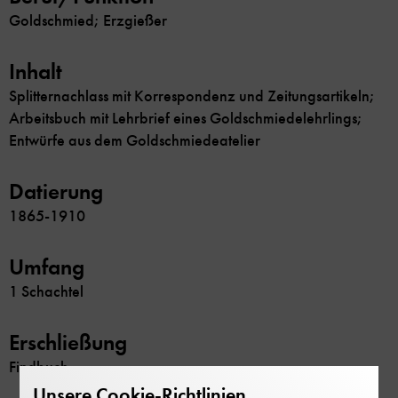
Goldschmied; Erzgießer
Inhalt
Splitternachlass mit Korrespondenz und Zeitungsartikeln;
Arbeitsbuch mit Lehrbrief eines Goldschmiedelehrlings;
Entwürfe aus dem Goldschmiedeatelier
Datierung
1865-1910
Umfang
1 Schachtel
Erschließung
Findbuch
Unsere Cookie-Richtlinien