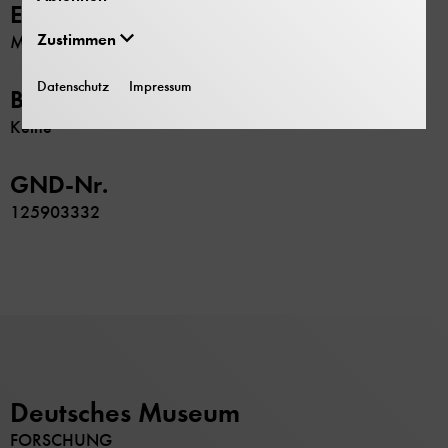
Erschließung
Zustimmen
Maschinenschriftliche Übersicht
Datenschutz
Impressum
Beschränkung
Keine
GND-Nr.
125903332
Deutsches Museum
FORSCHUNG