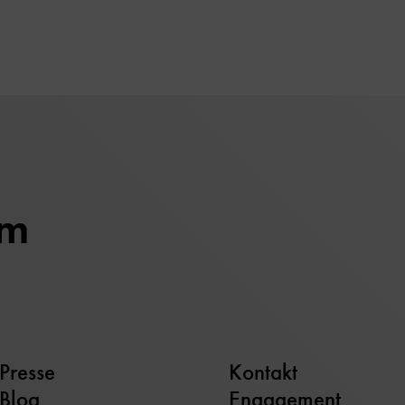
um
Presse
Kontakt
Blog
Engagement