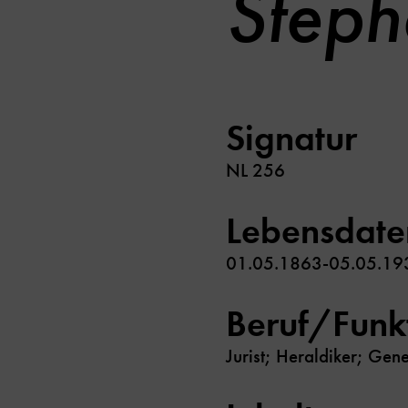
Steph
Signatur
NL 256
Lebensdate
01.05.1863-05.05.19
Beruf/Funk
Jurist; Heraldiker; Gen