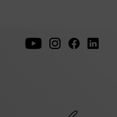
Zu
Zu
Zu
unserer
unserer
unserer
Youtube-
Instagram-
Faceboo
Seite
Seite
Seite