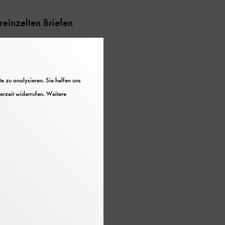
reinzelten Briefen
 zu analysieren. Sie helfen uns
erzeit widerrufen. Weitere