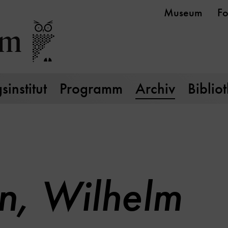
Museum
Fo
institut
Programm
Archiv
Biblio
n, Wilhelm