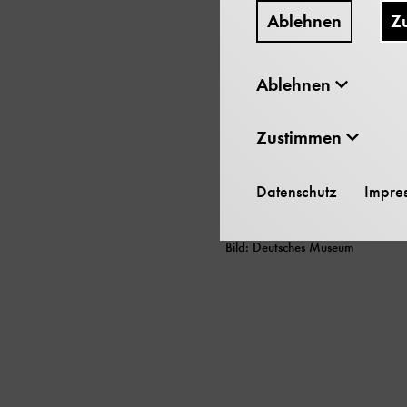
Ablehnen
Z
Ablehnen
Zustimmen
Datenschutz
Impre
Bild: Deutsches Museum