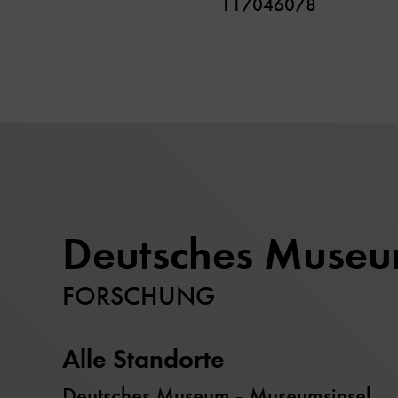
117046078
Deutsches Muse
FORSCHUNG
Alle Standorte
Deutsches Museum - Museumsinsel