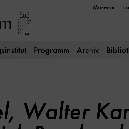
Museum
Fo
institut
Programm
Archiv
Biblio
l, Walter Kar