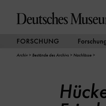
Direkt
zum
Seiteninhalt
springen
FORSCHUNG
Forschungs
Archiv
Bestände des Archivs
Nachlässe
Hücke