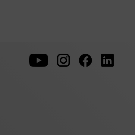
Zu
Zu
Zu
unserer
unserer
unserer
Youtube-
Instagram-
Faceboo
Seite
Seite
Seite