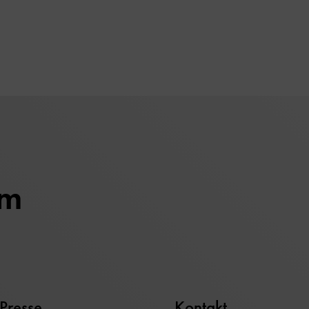
um
Presse
Kontakt