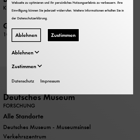
Webseite zu optimieren und Ihr persönliches Nutzungserlebnis zu verbessern. Ihre
Keine
Einwilligung können Sie jederzeit widerrufen. Weitere Informationen erhalten Sie in
der
Datenschutzerklärung
.
GND-Nr.
1071658972
Ablehnen
Zustimmen
Ablehnen
Zustimmen
Datenschutz
Impressum
Deutsches Museum
FORSCHUNG
Alle Standorte
Deutsches Museum - Museumsinsel
Verkehrszentrum