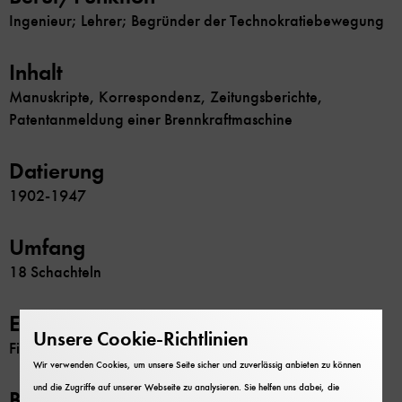
Ingenieur; Lehrer; Begründer der Technokratiebewegung
Inhalt
Manuskripte, Korrespondenz, Zeitungsberichte,
Patentanmeldung einer Brennkraftmaschine
Datierung
1902-1947
Umfang
18 Schachteln
Erschließung
Unsere Cookie-Richtlinien
Findbuch
Wir verwenden Cookies, um unsere Seite sicher und zuverlässig anbieten zu können
und die Zugriffe auf unserer Webseite zu analysieren. Sie helfen uns dabei, die
Beschränkung