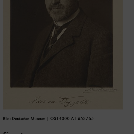
Bild: Deutsches Museum | OS14000 A1 #53765