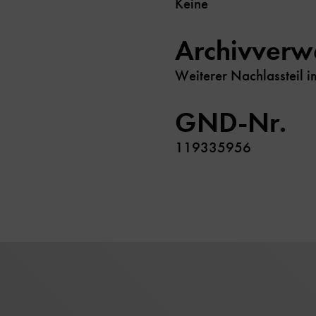
Keine
Archivverw
Weiterer Nachlassteil i
GND-Nr.
119335956