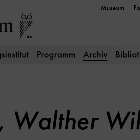
Museum
Fo
institut
Programm
Archiv
Biblio
, Walther Wi