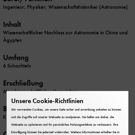
Ingenieur; Physiker; Wissenschaftshistoriker (Astronomie)
Inhalt
Wissenschaftlicher Nachlass zur Astronomie in China und
Ägypten
Umfang
6 Schachteln
Erschließung
Maschinenschriftliches Verzeichnis
Unsere Cookie-Richtlinien
Beschränkung
Wir verwenden Cookies, um unsere Seite sicher und zuverlässig anbieten zu können
Keine
und die Zugriffe auf unserer Webseite zu analysieren. Sie helfen uns dabei, die
Webseite zu optimieren und Ihr persönliches Nutzungserlebnis zu verbessern. Ihre
GND-Nr.
Einwilligung können Sie jederzeit widerrufen. Weitere Informationen erhalten Sie in