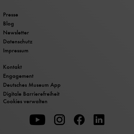
Presse
Blog
Newsletter
Datenschutz
Impressum
Kontakt
Engagement
Deutsches Museum App
Digitale Barrierefreiheit
Cookies verwalten
Zu
Zu
Zu
unserer
unserer
unserer
Youtube-
Instagram-
Facebook-