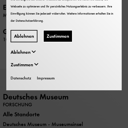
Erschließung
Webseite zu optimieren und Ihr persönliches Nutzungserlebnis zu verbessern. Ihre
Einwilligung können Sie jederzeit widerrufen. Weitere Informationen erhalten Sie in
Maschinenschriftliches Verzeichnis
der
Datenschutzerklärung
.
GND-Nr.
Ablehnen
Zustimmen
106292412
Ablehnen
Zustimmen
Datenschutz
Impressum
Deutsches Museum
FORSCHUNG
Alle Standorte
Deutsches Museum - Museumsinsel