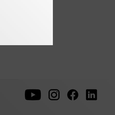
Zu
Zu
Zu
unserer
unserer
unserer
Youtube-
Instagram-
Faceboo
Seite
Seite
Seite