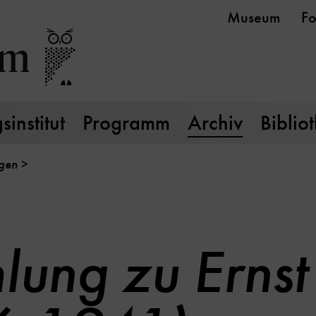
Museum
Fo
institut
Programm
Archiv
Biblio
ngen
ung zu Ernst