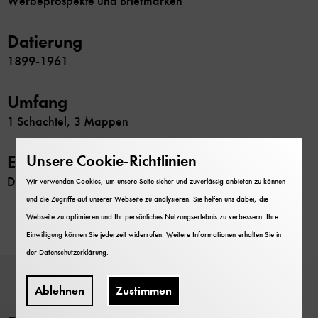
Werbeprospekte und Briefmarken
Datierung
1899-1961
Umfang
1 Schachtel, 3 Mappen
Unsere Cookie-Richtlinien
Erschließung
Datenbank
Wir verwenden Cookies, um unsere Seite sicher und zuverlässig anbieten zu können
und die Zugriffe auf unserer Webseite zu analysieren. Sie helfen uns dabei, die
Webseite zu optimieren und Ihr persönliches Nutzungserlebnis zu verbessern. Ihre
Einwilligung können Sie jederzeit widerrufen. Weitere Informationen erhalten Sie in
der
Datenschutzerklärung
.
Ablehnen
Zustimmen