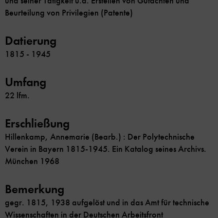
und seiner Tätigkeit u.a. Erstellen von Gutachten und
Beurteilung von Privilegien (Patente)
Datierung
1815 - 1945
Umfang
22 lfm.
Erschließung
Hillenkamp, Annemarie (Bearb.) : Der Polytechnische
Verein in Bayern 1815-1945. Ein Katalog seines Archivs.
München 1968
Bemerkung
gegr. 1815, 1938 aufgelöst und in das Amt für technische
Wissenschaften in der Deutschen Arbeitsfront