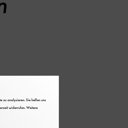
n
 zu analysieren. Sie helfen uns
erzeit widerrufen. Weitere