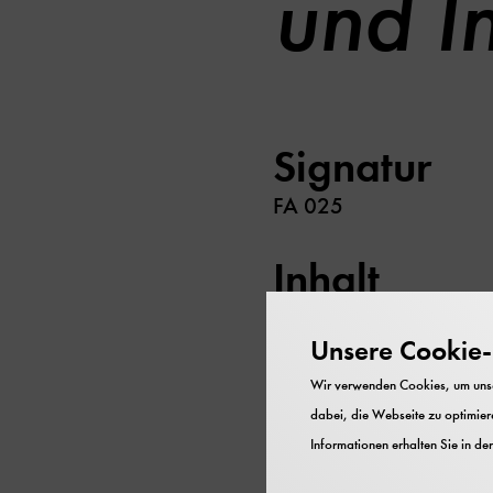
und I
Signatur
FA 025
Inhalt
Versammlungsprotokoll
Unsere Cookie-R
Datierung
Wir verwenden Cookies, um unser
dabei, die Webseite zu optimiere
1880 - 1886
Informationen erhalten Sie in de