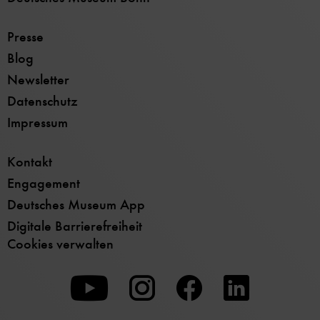
Presse
Blog
Newsletter
Datenschutz
Impressum
Kontakt
Engagement
Deutsches Museum App
Digitale Barrierefreiheit
Cookies verwalten
Zu
Zu
Zu
unserer
unserer
unserer
Youtube-
Instagram-
Facebook-