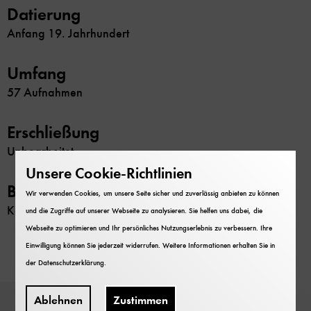
Datierung
Anfang 19. Jahrhundert
Umfang
57 Aufnahmen
Erschließung
Unbearbeitet
Unsere Cookie-Richtlinien
Beschränkung
Wir verwenden Cookies, um unsere Seite sicher und zuverlässig anbieten zu können
Keine
und die Zugriffe auf unserer Webseite zu analysieren. Sie helfen uns dabei, die
Webseite zu optimieren und Ihr persönliches Nutzungserlebnis zu verbessern. Ihre
Einwilligung können Sie jederzeit widerrufen. Weitere Informationen erhalten Sie in
der
Datenschutzerklärung
.
Ablehnen
Zustimmen