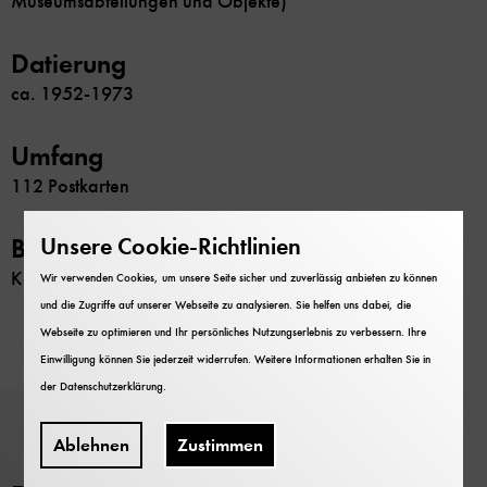
Museumsabteilungen und Objekte)
Datierung
ca. 1952-1973
Umfang
112 Postkarten
Unsere Cookie-Richtlinien
Beschränkung
Keine
Wir verwenden Cookies, um unsere Seite sicher und zuverlässig anbieten zu können
und die Zugriffe auf unserer Webseite zu analysieren. Sie helfen uns dabei, die
Webseite zu optimieren und Ihr persönliches Nutzungserlebnis zu verbessern. Ihre
Einwilligung können Sie jederzeit widerrufen. Weitere Informationen erhalten Sie in
der
Datenschutzerklärung
.
Ablehnen
Zustimmen