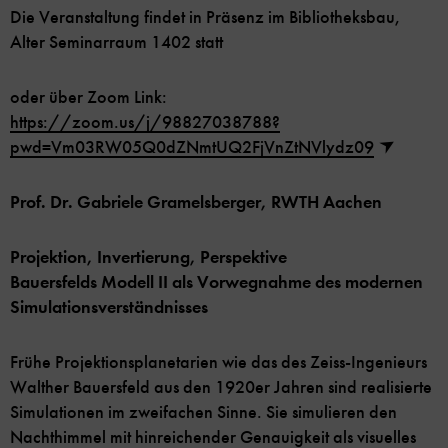
Die Veranstaltung findet in Präsenz im Bibliotheksbau,
Alter Seminarraum 1402 statt
oder über Zoom Link:
https://zoom.us/j/98827038788?
pwd=Vm03RW05Q0dZNmtUQ2FjVnZtNVlydz09
Prof. Dr. Gabriele Gramelsberger, RWTH Aachen
Projektion, Invertierung, Perspektive
Bauersfelds Modell II als Vorwegnahme des modernen
Simulationsverständnisses
Frühe Projektionsplanetarien wie das des Zeiss-Ingenieurs
Walther Bauersfeld aus den 1920er Jahren sind realisierte
Simulationen im zweifachen Sinne. Sie simulieren den
Nachthimmel mit hinreichender Genauigkeit als visuelles