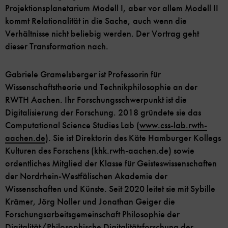
Projektionsplanetarium Modell I, aber vor allem Modell II
kommt Relationalität in die Sache, auch wenn die
Verhältnisse nicht beliebig werden. Der Vortrag geht
dieser Transformation nach.
Gabriele Gramelsberger ist Professorin für
Wissenschaftstheorie und Technikphilosophie an der
RWTH Aachen. Ihr Forschungsschwerpunkt ist die
Digitalisierung der Forschung. 2018 gründete sie das
Computational Science Studies Lab (
www.css-lab.rwth-
aachen.de
). Sie ist Direktorin des Käte Hamburger Kollegs
Kulturen des Forschens (khk.rwth-aachen.de) sowie
ordentliches Mitglied der Klasse für Geisteswissenschaften
der Nordrhein-Westfälischen Akademie der
Wissenschaften und Künste. Seit 2020 leitet sie mit Sybille
Krämer, Jörg Noller und Jonathan Geiger die
Forschungsarbeitsgemeinschaft Philosophie der
Digitalität/Philosophische Digitalitätsforschung der