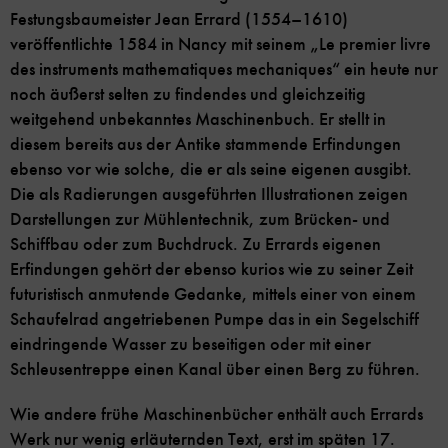
Festungsbaumeister Jean Errard (1554–1610)
veröffentlichte 1584 in Nancy mit seinem „Le premier livre
des instruments mathematiques mechaniques“ ein heute nur
noch äußerst selten zu findendes und gleichzeitig
weitgehend unbekanntes Maschinenbuch. Er stellt in
diesem bereits aus der Antike stammende Erfindungen
ebenso vor wie solche, die er als seine eigenen ausgibt.
Die als Radierungen ausgeführten Illustrationen zeigen
Darstellungen zur Mühlentechnik, zum Brücken- und
Schiffbau oder zum Buchdruck. Zu Errards eigenen
Erfindungen gehört der ebenso kurios wie zu seiner Zeit
futuristisch anmutende Gedanke, mittels einer von einem
Schaufelrad angetriebenen Pumpe das in ein Segelschiff
eindringende Wasser zu beseitigen oder mit einer
Schleusentreppe einen Kanal über einen Berg zu führen.
Wie andere frühe Maschinenbücher enthält auch Errards
Werk nur wenig erläuternden Text, erst im späten 17.