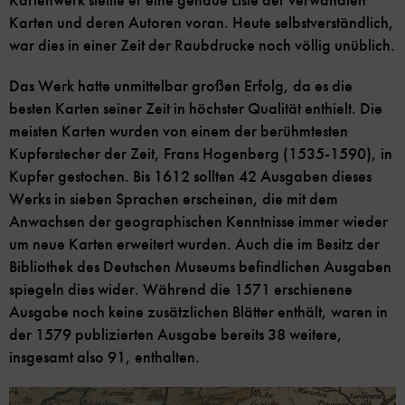
Kartenwerk stellte er eine genaue Liste der verwandten
Karten und deren Autoren voran. Heute selbstverständlich,
war dies in einer Zeit der Raubdrucke noch völlig unüblich.
Das Werk hatte unmittelbar großen Erfolg, da es die
besten Karten seiner Zeit in höchster Qualität enthielt. Die
meisten Karten wurden von einem der berühmtesten
Kupferstecher der Zeit, Frans Hogenberg (1535-1590), in
Kupfer gestochen. Bis 1612 sollten 42 Ausgaben dieses
Werks in sieben Sprachen erscheinen, die mit dem
Anwachsen der geographischen Kenntnisse immer wieder
um neue Karten erweitert wurden. Auch die im Besitz der
Bibliothek des Deutschen Museums befindlichen Ausgaben
spiegeln dies wider. Während die 1571 erschienene
Ausgabe noch keine zusätzlichen Blätter enthält, waren in
der 1579 publizierten Ausgabe bereits 38 weitere,
insgesamt also 91, enthalten.