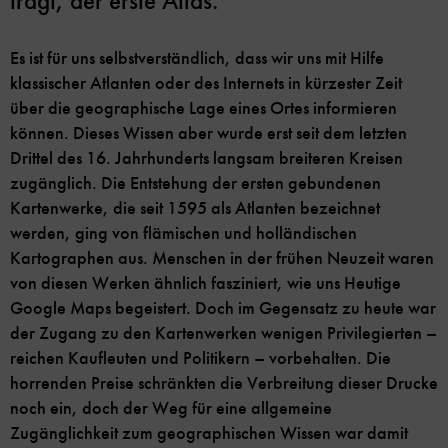
trägt, der erste Atlas.
Es ist für uns selbstverständlich, dass wir uns mit Hilfe
klassischer Atlanten oder des Internets in kürzester Zeit
über die geographische Lage eines Ortes informieren
können. Dieses Wissen aber wurde erst seit dem letzten
Drittel des 16. Jahrhunderts langsam breiteren Kreisen
zugänglich. Die Entstehung der ersten gebundenen
Kartenwerke, die seit 1595 als Atlanten bezeichnet
werden, ging von flämischen und holländischen
Kartographen aus. Menschen in der frühen Neuzeit waren
von diesen Werken ähnlich fasziniert, wie uns Heutige
Google Maps begeistert. Doch im Gegensatz zu heute war
der Zugang zu den Kartenwerken wenigen Privilegierten –
reichen Kaufleuten und Politikern – vorbehalten. Die
horrenden Preise schränkten die Verbreitung dieser Drucke
noch ein, doch der Weg für eine allgemeine
Zugänglichkeit zum geographischen Wissen war damit