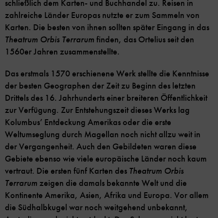
schließlich dem Karten- und Buchhandel zu. Reisen in
zahlreiche Länder Europas nutzte er zum Sammeln von
Karten. Die besten von ihnen sollten später Eingang in das
Theatrum Orbis Terrarum
finden, das Ortelius seit den
1560er Jahren zusammenstellte.
Das erstmals 1570 erschienene Werk stellte die Kenntnisse
der besten Geographen der Zeit zu Beginn des letzten
Drittels des 16. Jahrhunderts einer breiteren Öffentlichkeit
zur Verfügung. Zur Entstehungszeit dieses Werks lag
Kolumbus’ Entdeckung Amerikas oder die erste
Weltumseglung durch Magellan noch nicht allzu weit in
der Vergangenheit. Auch den Gebildeten waren diese
Gebiete ebenso wie viele europäische Länder noch kaum
vertraut. Die ersten fünf Karten des
Theatrum Orbis
Terrarum
zeigen die damals bekannte Welt und die
Kontinente Amerika, Asien, Afrika und Europa. Vor allem
die Südhalbkugel war noch weitgehend unbekannt,