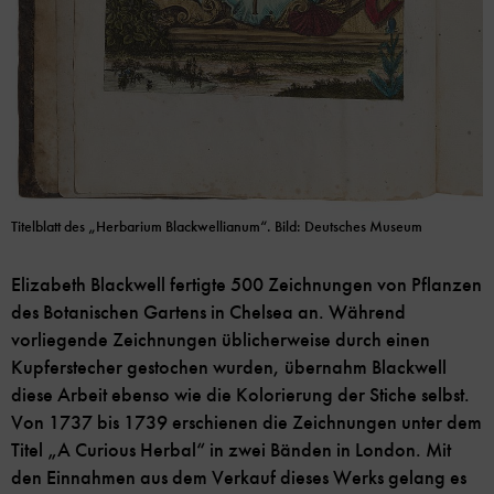
Titelblatt des „Herbarium Blackwellianum“. Bild: Deutsches Museum
Elizabeth Blackwell fertigte 500 Zeichnungen von Pflanzen
des Botanischen Gartens in Chelsea an. Während
vorliegende Zeichnungen üblicherweise durch einen
Kupferstecher gestochen wurden, übernahm Blackwell
diese Arbeit ebenso wie die Kolorierung der Stiche selbst.
Von 1737 bis 1739 erschienen die Zeichnungen unter dem
Titel „A Curious Herbal“ in zwei Bänden in London. Mit
den Einnahmen aus dem Verkauf dieses Werks gelang es