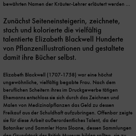
bewährten Namen der Kräuter-Lehrer erläutert werden ...
Zunächst Seiteneinsteigerin, zeichnete,
stach und kolorierte die vielfältig
talentierte Elizabeth Blackwell Hunderte
von Pflanzenillustrationen und gestaltete
damit ihre Bücher selbst.
Elizabeth Blackwell (1707-1758) war eine höchst
ungewöhnliche, vielfältig begabte Frau. Nach dem
beruflichen Scheitern ihres im Druckgewerbe tätigen
Ehemanns entschloss sie sich durch das Zeichnen und
Malen von Medizinalpflanzen das Geld zu dessen
Freikauf aus der Schuldhaft aufzubringen. Offenbar zeigte
sie für diese Arbeit außerordentliches Talent, da der
Botaniker und Sammler Hans Sloane, dessen Sammlungen
den Grundstock des British Museum bilden sollten, sie zu